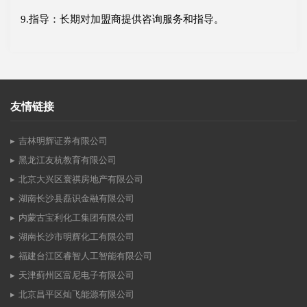
9.指导：长期对加盟商提供咨询服务和指导。
友情链接
吉林明辉证券有限公司
黑龙江友杭教育有限公司
北京大兴区寰祺房地产有限公司
湖南长沙县磊识金融有限公司
内蒙古宝利化工集团有限公司
湖南长沙市明辉化工有限公司
福建台江区睿智人工智能有限公司
天津蓟州区富尼电子有限公司
北京昌平区灿飞能源有限公司